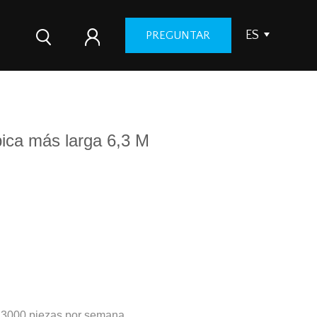
ES
PREGUNTAR
pica más larga 6,3 M
 3000 piezas por semana