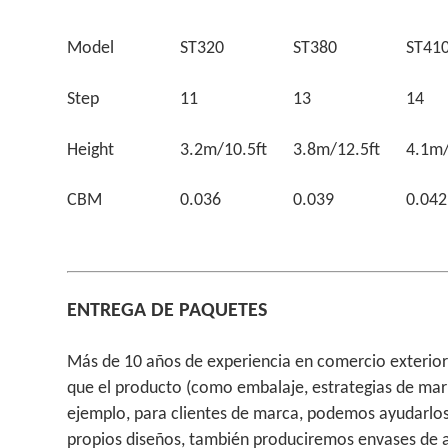
Model
ST320
ST380
ST41
Step
11
13
14
Height
3.2m/10.5ft
3.8m/12.5ft
4.1m/
CBM
0.036
0.039
0.042
ENTREGA DE PAQUETES
Más de 10 años de experiencia en comercio exterior 
que el producto (como embalaje, estrategias de mar
ejemplo, para clientes de marca, podemos ayudarlos 
propios diseños, también produciremos envases de 