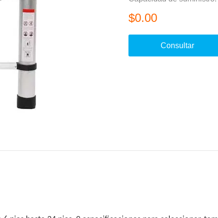
$0.00
Consultar