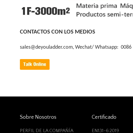
CONTACTOS CON LOS MEDIOS
sales@deyouladder.com, Wechat/ Whatsapp: 0086
Sobre Nosotros
Certificado
PERFIL DE LA COMPAÑÍA
EN131-6:2019