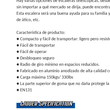
Hay varias opciones de escaleras telescópicas, desde 
sin importar a qué mercado se dirija, puede encontr
Esta escalera será una buena ayuda para su familia 
de ático, etc.
Característica de producto:
● Compacto y fácil de transportar: ligero pero resis
● Fácil de transportar
● Fácil de operar
● Desbloqueo seguro
● Radio de giro mínimo en espacios reducidos.
● Fabricado en aluminio anodizado de alta calidad c
● Carga máxima 150kgs/ 330lbs
● La parte superior de goma que no daña protege la 
● EN131