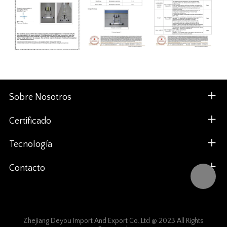
Sobre Nosotros
Certificado
Tecnología
Contacto
Zhejiang Deyou Import And Export Co.,Ltd @ 2023 All Rights