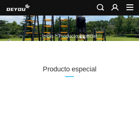
>
Inicio
Producto especial
Producto especial