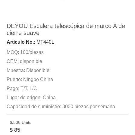
DEYOU Escalera telescópica de marco A de
cierre suave
Artículo No.:
MT440L
MOQ: 100/piezas
OEM: disponible
Muestra: Disponible
Puerto: Ningbo China
Pago: T/T, L/C
Lugar de origen: China
Capacidad de suministro: 3000 piezas por semana
≧500 Units
$ 85