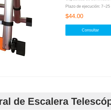
Plazo de ejecución: 7~25
$44.00
Consultar
al de Escalera Telescó