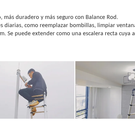
ico, más duradero y más seguro con Balance Rod.
es diarias, como reemplazar bombillas, limpiar ventan
 m. Se puede extender como una escalera recta cuya a