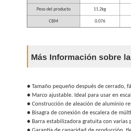
Peso del producto
11.2kg
CBM
0.076
Más Información sobre l
● Tamaño pequeño después de cerrado, fácil
● Marco ajustable. Ideal para usar en escal
● Construcción de aleación de aluminio res
● Bisagra de conexión de escalera de múlti
● Barra estabilizadora gratuita con varias 
● Garantía de capacidad de producción, t