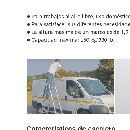
● Para trabajos al aire libre, uso domést
● Para satisfacer sus diferentes necesidad
● La altura máxima de un marco es de 1,9
● Capacidad máxima: 150 kg/330 lb.
Características de escalera