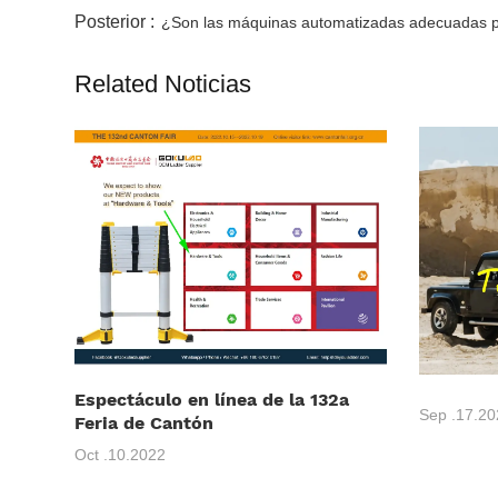
Posterior :
¿Son las máquinas automatizadas adecuadas pa
Related Noticias
Espectáculo en línea de la 132a
Sep .17.20
Feria de Cantón
Oct .10.2022