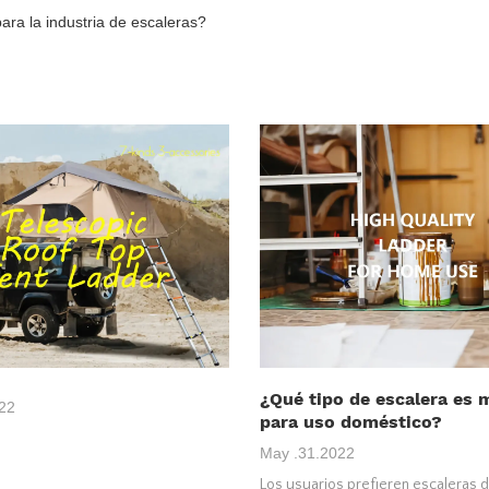
ra la industria de escaleras?
¿Qué tipo de escalera es 
22
para uso doméstico?
May .31.2022
Los usuarios prefieren escaleras 