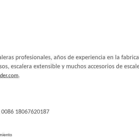
eras profesionales, años de experiencia en la fabrica
os, escalera extensible y muchos accesorios de escaler
.
der.com
 0086 18067620187
miento