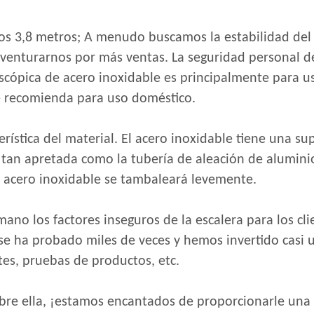
r los 3,8 metros; A menudo buscamos la estabilidad d
venturarnos por más ventas. La seguridad personal de
lescópica de acero inoxidable es principalmente para 
se recomienda para uso doméstico.
terística del material. El acero inoxidable tiene una 
s tan apretada como la tubería de aleación de alumini
de acero inoxidable se tambaleará levemente.
mano los factores inseguros de la escalera para los cli
e ha probado miles de veces y hemos invertido casi u
es, pruebas de productos, etc.
sobre ella, ¡estamos encantados de proporcionarle una