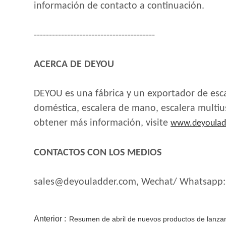
información de contacto a continuación.
----------------------------------------
ACERCA DE DEYOU
DEYOU es una fábrica y un exportador de escal
doméstica, escalera de mano, escalera multius
obtener más información, visite
www.deyoulad
CONTACTOS CON LOS MEDIOS
sales@deyouladder.com, Wechat/ Whatsapp:
Anterior :
Resumen de abril de nuevos productos de lanza