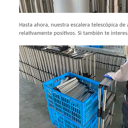
Hasta ahora, nuestra escalera telescópica de 
relativamente positivos. Si también te interes