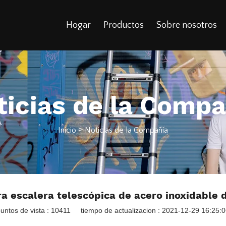
Hogar
Productos
Sobre nosotros
ticias de la Compa
>
Inicio
Noticias de la Compañía
ra escalera telescópica de acero inoxidable 
untos de vista : 10411
tiempo de actualizacion : 2021-12-29 16:25: