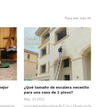
Para leer más
>>
mejor
¿Qué tamaño de escalera necesito
para una casa de 2 pisos?
May .21.2022
domésticas
La escalera telescópica de 7,1 m y 24 pies es la