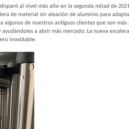
disparó al nivel más alto en la segunda mitad de 2021
lera de material sin aleación de aluminio para adapta
 algunos de nuestros antiguos clientes que son más s
ayudándoles a abrir más mercado; La nueva escalera t
cero inoxidable.