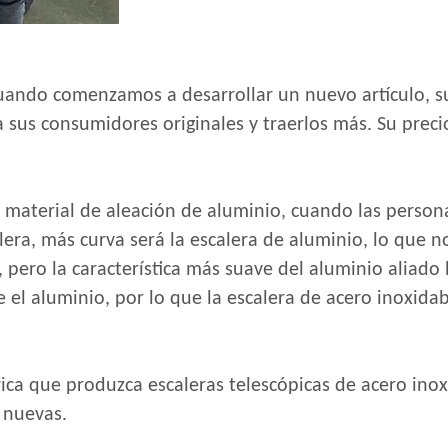
cuando comenzamos a desarrollar un nuevo artículo, s
a sus consumidores originales y traerlos más. Su precio
del material de aleación de aluminio, cuando las perso
alera, más curva será la escalera de aluminio, lo que n
pero la característica más suave del aluminio aliado 
 el aluminio, por lo que la escalera de acero inoxida
ica que produzca escaleras telescópicas de acero ino
 nuevas.