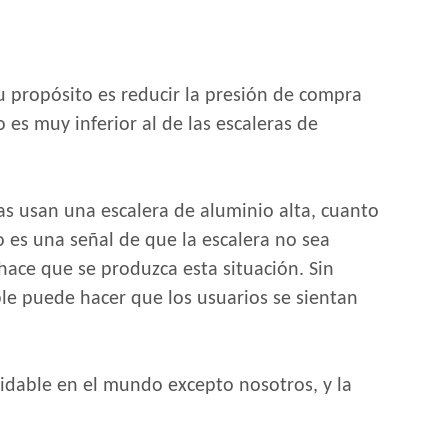
u propósito es reducir la presión de compra
 es muy inferior al de las escaleras de
nas usan una escalera de aluminio alta, cuanto
o es una señal de que la escalera no sea
hace que se produzca esta situación. Sin
ble puede hacer que los usuarios se sientan
xidable en el mundo excepto nosotros, y la