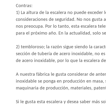
Contras:
1) La altura de la escalera no puede excede
consideraciones de seguridad. No nos gusta a
nos preocupa. Por lo tanto, esta escalera te
para el próximo año. En la actualidad, solo 
2) tembloroso; la razón sigue siendo la carac
sección de tubería de acero inoxidable, no e
de acero inoxidable, por lo que la escalera 
A nuestra fábrica le gusta considerar de ante
inoxidable se ponga en producción en masa, s
maquinaria de producción, materiales, patent
Si le gusta esta escalera y desea saber más 